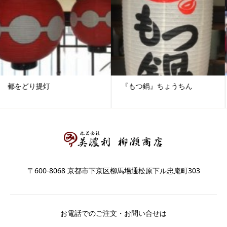
『もつ鍋』ちょうちん
奉納提灯
〒600-8068 京都市下京区柳馬場通松原下ル忠庵町303
お電話でのご注文・お問い合せは