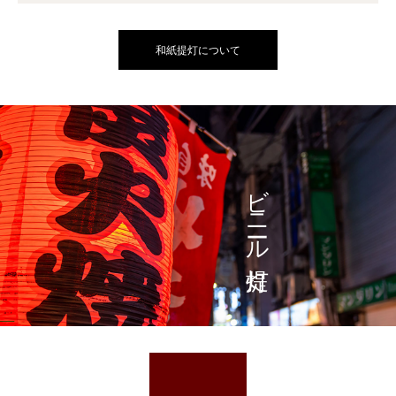
和紙提灯について
ビニール提灯