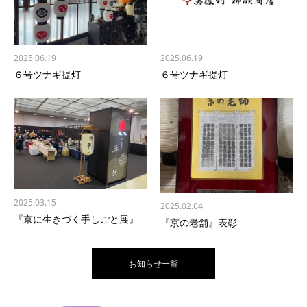
2025.06.19
2025.06.19
６号ツナギ提灯
６号ツナギ提灯
2025.03.15
2025.02.04
『京に生きづく手しごと展』
『京の老舗』表彰
お知らせ一覧