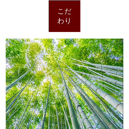
こだ
わり