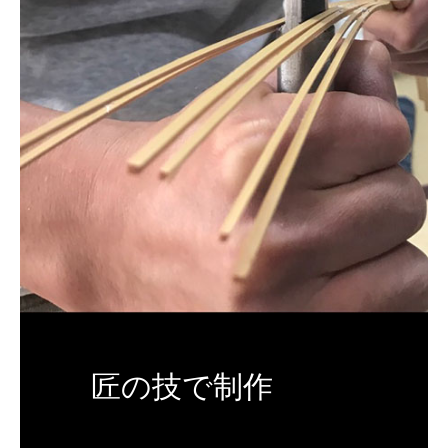
匠の技で制作