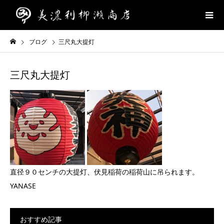
ブログ
三尺丸大提灯
三尺丸大提灯
直径９０センチの大提灯、伏見稲荷の稲荷山に吊られます。
YANASE
おすすめ記事