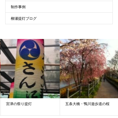
制作事例
柳瀬提灯ブログ
宮津の祭り提灯
五条大橋・鴨川遊歩道の桜