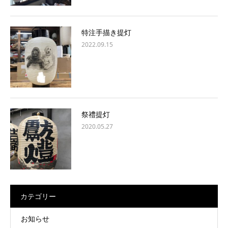
特注手描き提灯
2022.09.15
祭禮提灯
2020.05.27
カテゴリー
お知らせ