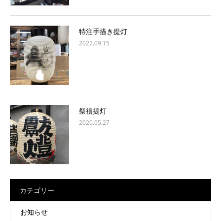
特注手描き提灯
2022.09.15
祭禮提灯
2020.05.27
カテゴリー
お知らせ