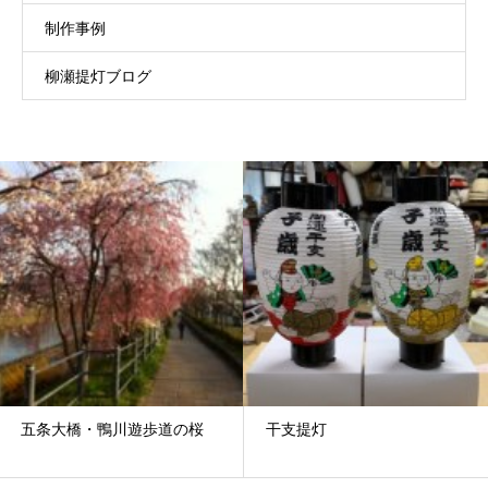
制作事例
柳瀬提灯ブログ
五条大橋・鴨川遊歩道の桜
干支提灯