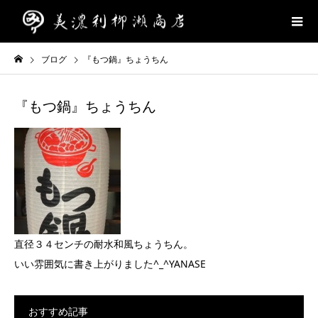
ブログ
『もつ鍋』ちょうちん
『もつ鍋』ちょうちん
直径３４センチの耐水和風ちょうちん。
いい雰囲気に書き上がりました^_^YANASE
おすすめ記事