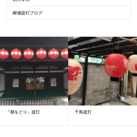
柳瀬提灯ブログ
『都をどり』提灯
千鳥提灯