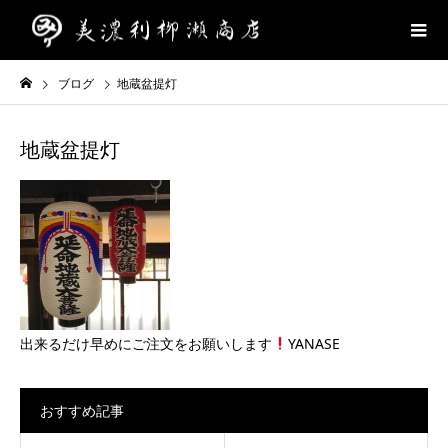
ブログ
地蔵盆提灯
地蔵盆提灯
出来るだけ早めにご注文をお願いします
YANASE
おすすめ記事