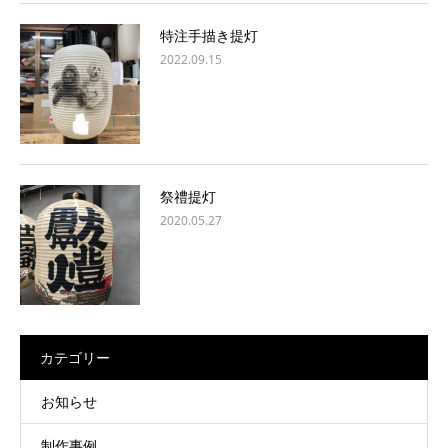
特注手描き提灯
2022.09.15
祭禮提灯
2020.05.27
カテゴリー
お知らせ
制作事例