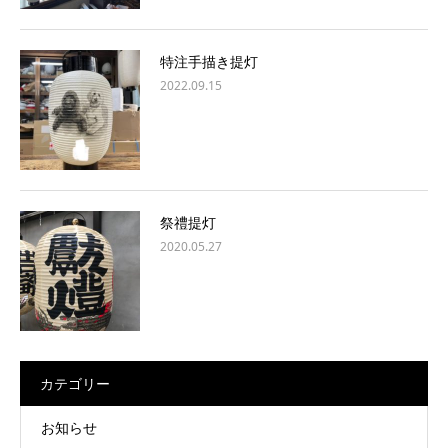
特注手描き提灯
2022.09.15
祭禮提灯
2020.05.27
カテゴリー
お知らせ