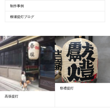
制作事例
柳瀬提灯ブログ
祭禮提灯
高張提灯