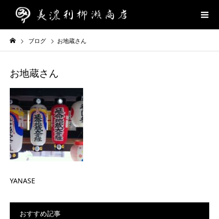
ブログ
お地蔵さん
お地蔵さん
YANASE
おすすめ記事