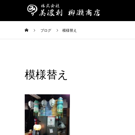
ブログ
模様替え
模様替え