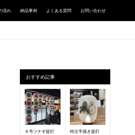
の流れ
納品事例
よくある質問
お問い合わせ
おすすめ記事
６号ツナギ提灯
特注手描き提灯