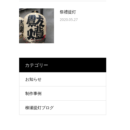
祭禮提灯
2020.05.27
カテゴリー
お知らせ
制作事例
柳瀬提灯ブログ