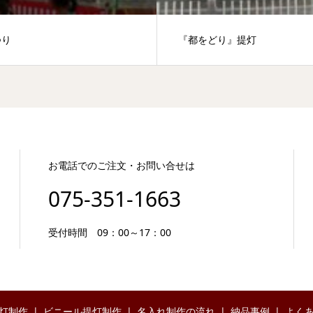
つり
『都をどり』提灯
お電話でのご注文・お問い合せは
075-351-1663
受付時間 09：00～17：00
灯制作
ビニール提灯制作
名入れ制作の流れ
納品事例
よく