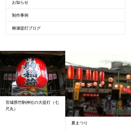
お知らせ
制作事例
柳瀬提灯ブログ
宮城県竹駒神社の大提灯（七
尺丸）
夏まつり