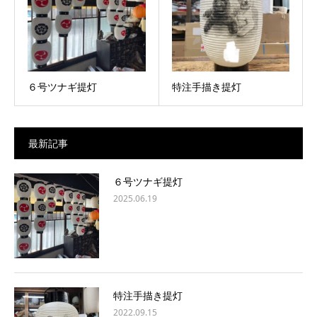
６号ツナギ提灯
特注手描き提灯
最新記事
６号ツナギ提灯
2025.06.19
特注手描き提灯
2022.09.15