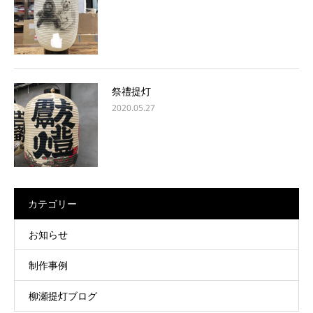
祭禮提灯
2020.05.27
カテゴリー
お知らせ
制作事例
柳瀬提灯ブログ