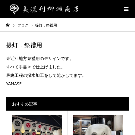
ブログ
提灯．祭禮用
提灯．祭禮用
東近江地方祭禮用のデザインです。
すべて手書きで仕上げました。
最終工程の撥水加工をして乾かしてます。
YANASE
おすすめ記事