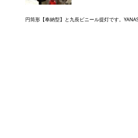
円筒形【奉納型】と九長ビニール提灯です。YANAS