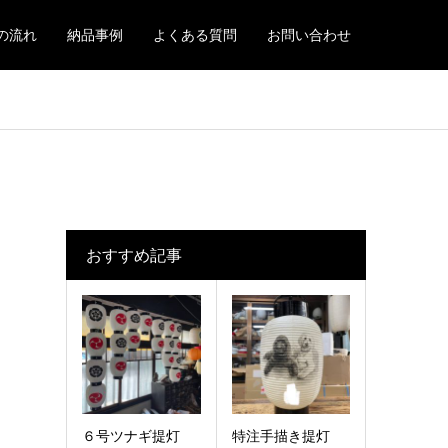
の流れ
納品事例
よくある質問
お問い合わせ
おすすめ記事
６号ツナギ提灯
特注手描き提灯