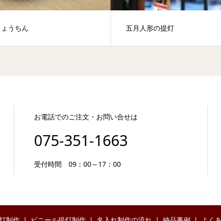
ちょうちん
五月人形の提灯
お電話でのご注文・お問い合せは
075-351-1663
受付時間 09：00～17：00
灯制作
ビニール提灯制作
名入れ制作の流れ
納品事例
よく