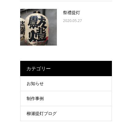
祭禮提灯
2020.05.27
カテゴリー
お知らせ
制作事例
柳瀬提灯ブログ