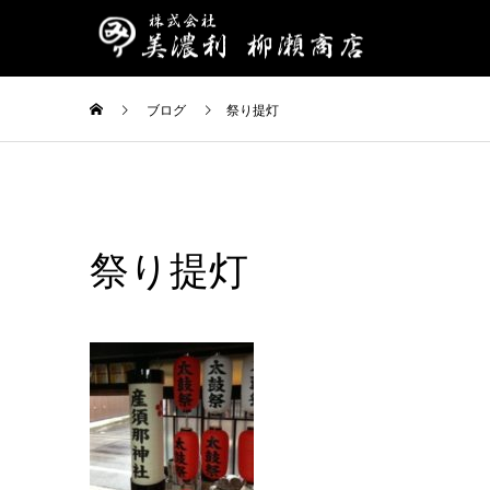
ブログ
祭り提灯
祭り提灯