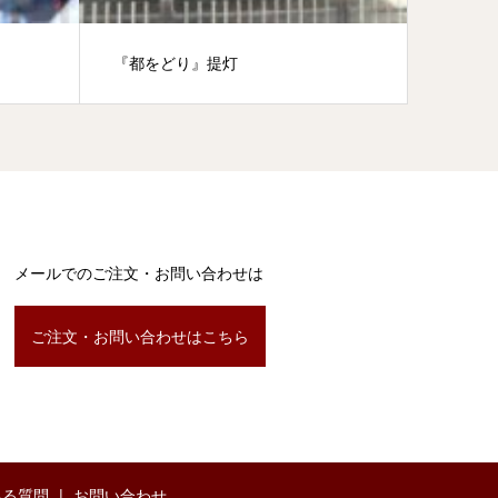
『都をどり』提灯
『もつ
メールでのご注文・お問い合わせは
ご注文・お問い合わせはこちら
ある質問
お問い合わせ