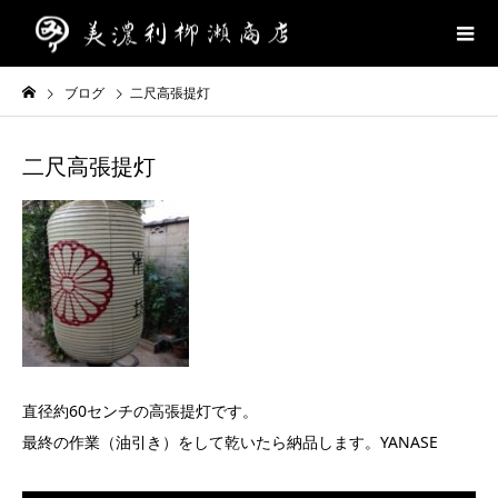
ブログ
二尺高張提灯
二尺高張提灯
直径約60センチの高張提灯です。
最終の作業（油引き）をして乾いたら納品します。YANASE