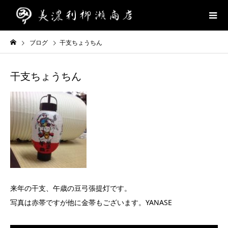
ブログ
干支ちょうちん
干支ちょうちん
来年の干支、午歳の豆弓張提灯です。
写真は赤帯ですが他に金帯もございます。YANASE