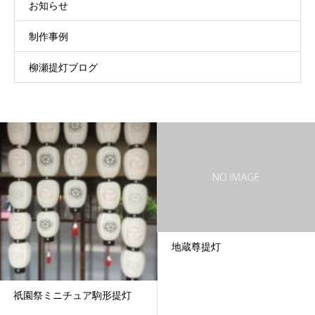
お知らせ
制作事例
柳瀬提灯ブログ
地蔵尊提灯
祇園祭ミニチュア駒形提灯