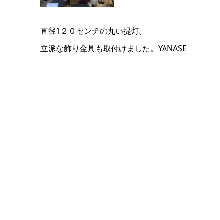
直径1２０センチの丸い提灯。
立派な飾り金具も取付けました。YANASE