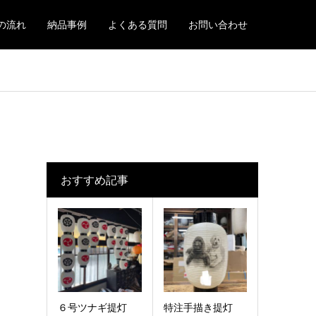
の流れ
納品事例
よくある質問
お問い合わせ
おすすめ記事
６号ツナギ提灯
特注手描き提灯