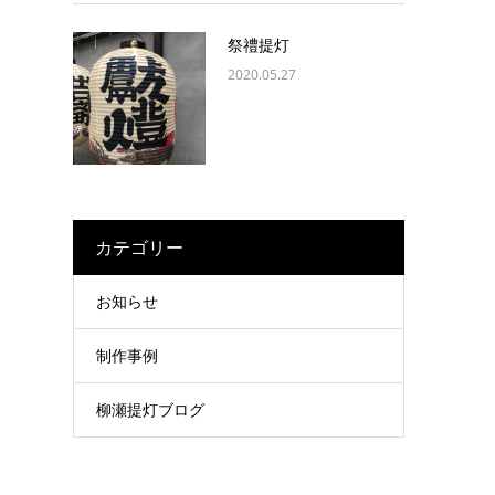
祭禮提灯
2020.05.27
カテゴリー
お知らせ
制作事例
柳瀬提灯ブログ