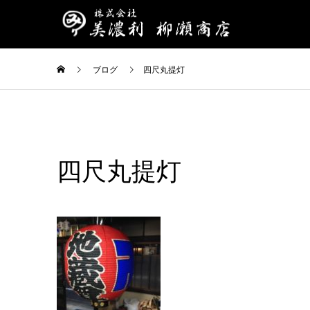
ブログ
四尺丸提灯
四尺丸提灯