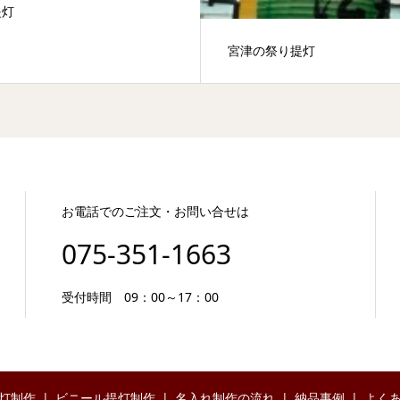
提灯
宮津の祭り提灯
お電話でのご注文・お問い合せは
075-351-1663
受付時間 09：00～17：00
灯制作
ビニール提灯制作
名入れ制作の流れ
納品事例
よく