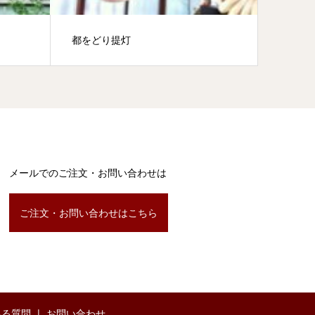
都をどり提灯
大看板
メールでのご注文・お問い合わせは
ご注文・お問い合わせはこちら
ある質問
お問い合わせ