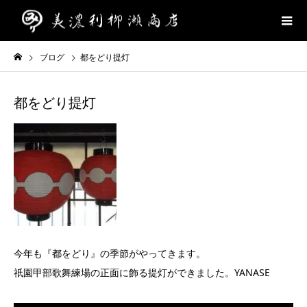
ブログ
都をどり提灯
都をどり提灯
今年も『都をどり』の季節がやってきます。
祇園甲部歌舞練場の正面に飾る提灯ができました。YANASE