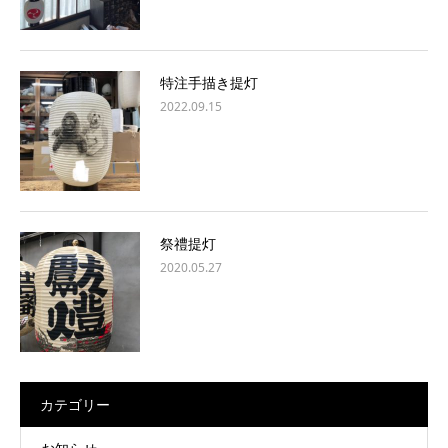
特注手描き提灯
2022.09.15
祭禮提灯
2020.05.27
カテゴリー