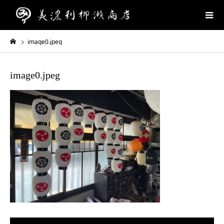
image0.jpeg
image0.jpeg