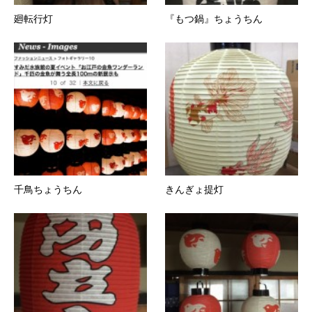
廻転行灯
『もつ鍋』ちょうちん
千鳥ちょうちん
きんぎょ提灯