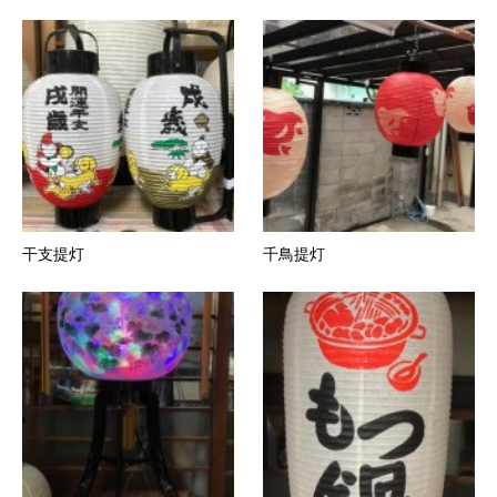
干支提灯
千鳥提灯