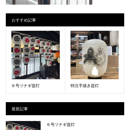
おすすめ記事
６号ツナギ提灯
特注手描き提灯
最新記事
６号ツナギ提灯