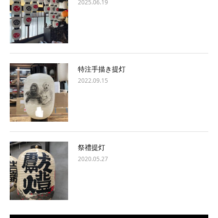
2025.06.19
特注手描き提灯
2022.09.15
祭禮提灯
2020.05.27