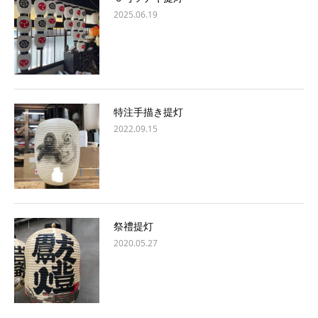
2025.06.19
特注手描き提灯
2022.09.15
祭禮提灯
2020.05.27