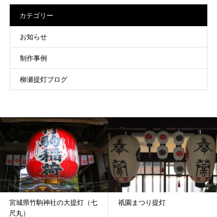
カテゴリー
お知らせ
制作事例
柳瀬提灯ブログ
宮城県竹駒神社の大提灯（七
祇園まつり提灯
尺丸）