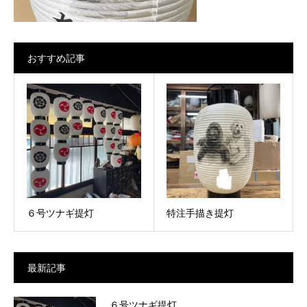
おすすめ記事
６号ツナギ提灯
特注手描き提灯
最新記事
６号ツナギ提灯