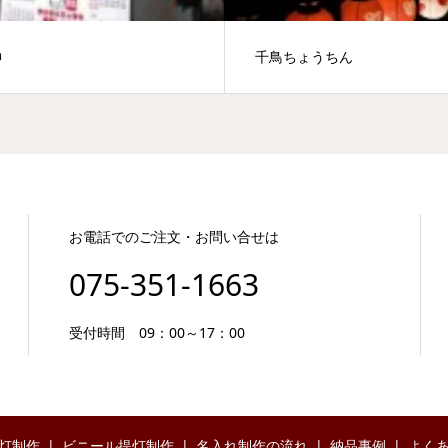
神
千鳥ちょうちん
お電話でのご注文・お問い合せは
075-351-1663
受付時間 09：00～17：00
灯制作
ビニール提灯制作
名入れ制作の流れ
納品事例
よく