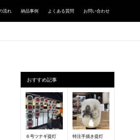
の流れ
納品事例
よくある質問
お問い合わせ
おすすめ記事
６号ツナギ提灯
特注手描き提灯