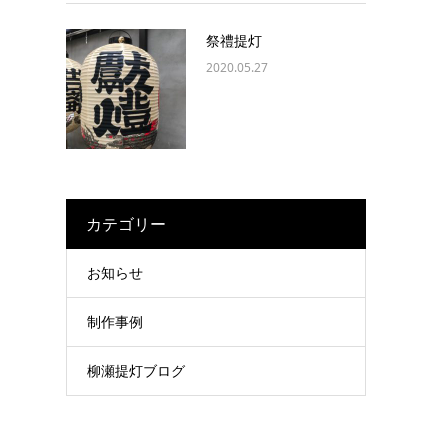
祭禮提灯
2020.05.27
カテゴリー
お知らせ
制作事例
柳瀬提灯ブログ