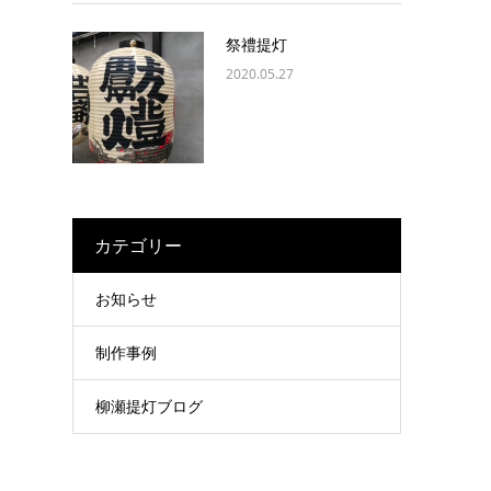
祭禮提灯
2020.05.27
カテゴリー
お知らせ
制作事例
柳瀬提灯ブログ