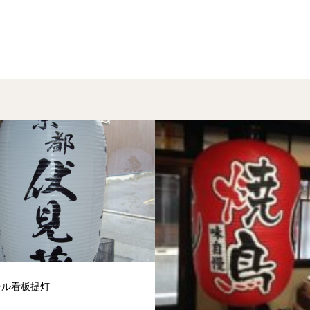
ール看板提灯