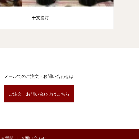
干支提灯
尺八丸
メールでのご注文・お問い合わせは
ご注文・お問い合わせはこちら
ある質問
お問い合わせ