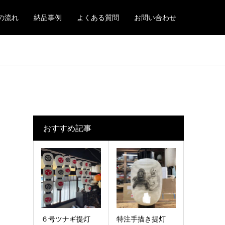
の流れ
納品事例
よくある質問
お問い合わせ
おすすめ記事
６号ツナギ提灯
特注手描き提灯