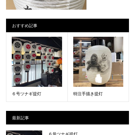
おすすめ記事
６号ツナギ提灯
特注手描き提灯
最新記事
６号ツナギ提灯