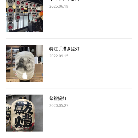
2025.06.19
特注手描き提灯
2022.09.15
祭禮提灯
2020.05.27