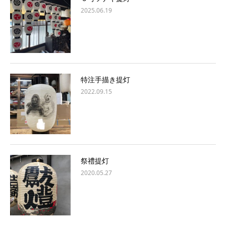
2025.06.19
特注手描き提灯
2022.09.15
祭禮提灯
2020.05.27