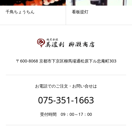
千鳥ちょうちん
看板提灯
〒600-8068 京都市下京区柳馬場通松原下ル忠庵町303
お電話でのご注文・お問い合せは
075-351-1663
受付時間 09：00～17：00