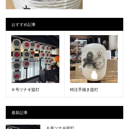
おすすめ記事
６号ツナギ提灯
特注手描き提灯
最新記事
６号ツナギ提灯