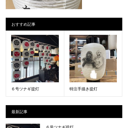
おすすめ記事
６号ツナギ提灯
特注手描き提灯
最新記事
６号ツナギ提灯