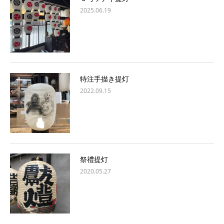
2025.06.19
特注手描き提灯
2022.09.15
祭禮提灯
2020.05.27