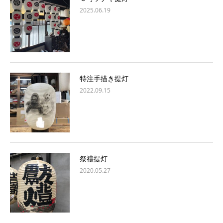
2025.06.19
特注手描き提灯
2022.09.15
祭禮提灯
2020.05.27