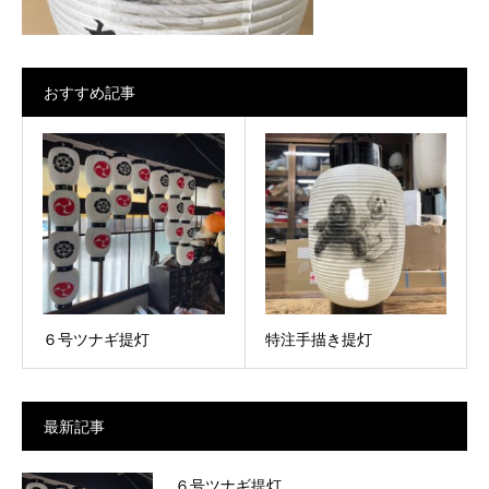
おすすめ記事
６号ツナギ提灯
特注手描き提灯
最新記事
６号ツナギ提灯