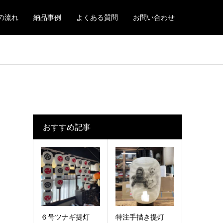
の流れ
納品事例
よくある質問
お問い合わせ
おすすめ記事
６号ツナギ提灯
特注手描き提灯