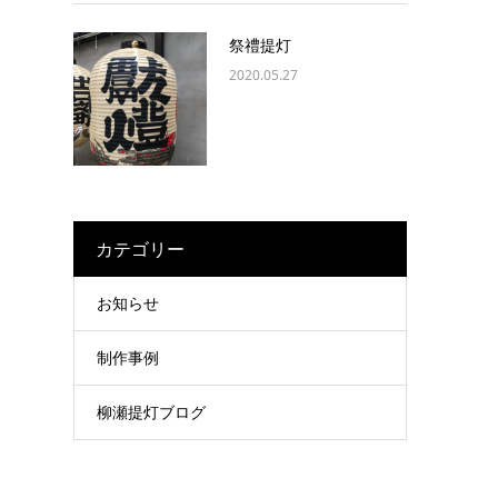
祭禮提灯
2020.05.27
カテゴリー
お知らせ
制作事例
柳瀬提灯ブログ