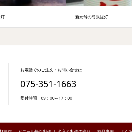
提灯
新元号の弓張提灯
お電話でのご注文・お問い合せは
075-351-1663
受付時間 09：00～17：00
灯制作
ビニール提灯制作
名入れ制作の流れ
納品事例
よく