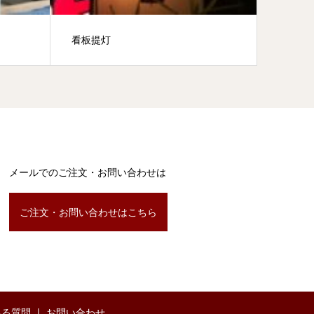
看板提灯
お地蔵
メールでのご注文・お問い合わせは
ご注文・お問い合わせはこちら
ある質問
お問い合わせ