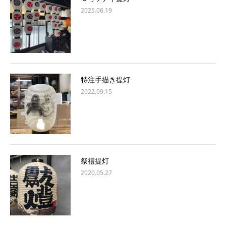
2025.06.19
特注手描き提灯
2022.09.15
祭禮提灯
2020.05.27