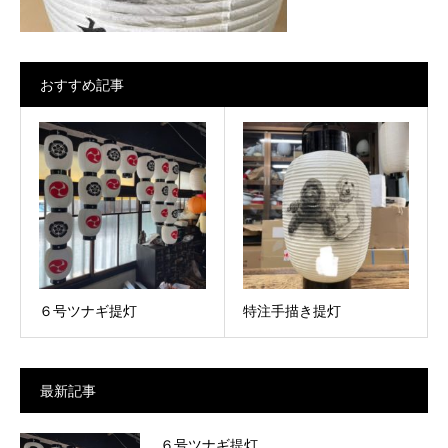
おすすめ記事
６号ツナギ提灯
特注手描き提灯
最新記事
６号ツナギ提灯