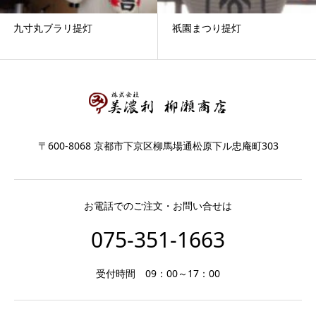
九寸丸ブラリ提灯
祇園まつり提灯
〒600-8068 京都市下京区柳馬場通松原下ル忠庵町303
お電話でのご注文・お問い合せは
075-351-1663
受付時間 09：00～17：00