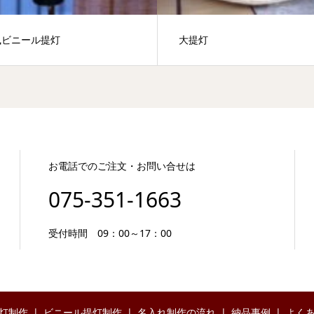
風ビニール提灯
大提灯
お電話でのご注文・お問い合せは
075-351-1663
受付時間 09：00～17：00
灯制作
ビニール提灯制作
名入れ制作の流れ
納品事例
よく