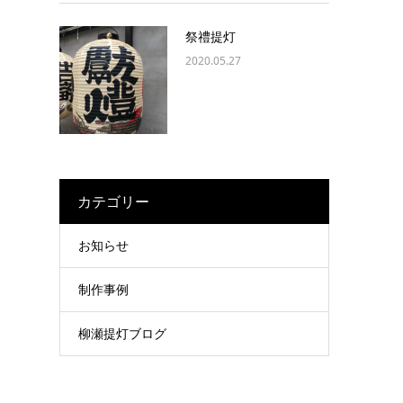
祭禮提灯
2020.05.27
カテゴリー
お知らせ
制作事例
柳瀬提灯ブログ