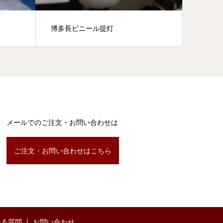
博多長ビニール提灯
本漆朱
メールでのご注文・お問い合わせは
ご注文・お問い合わせはこちら
ある質問
お問い合わせ