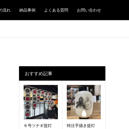
の流れ
納品事例
よくある質問
お問い合わせ
おすすめ記事
６号ツナギ提灯
特注手描き提灯