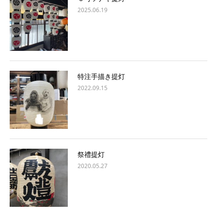
2025.06.19
特注手描き提灯
2022.09.15
祭禮提灯
2020.05.27