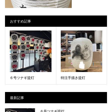
おすすめ記事
６号ツナギ提灯
特注手描き提灯
最新記事
６号ツナギ提灯