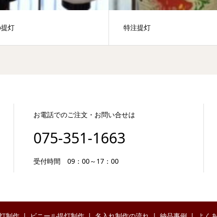
の提灯
特注提灯
お電話でのご注文・お問い合せは
075-351-1663
受付時間 09：00～17：00
灯制作
ビニール提灯制作
名入れ制作の流れ
納品事例
よく