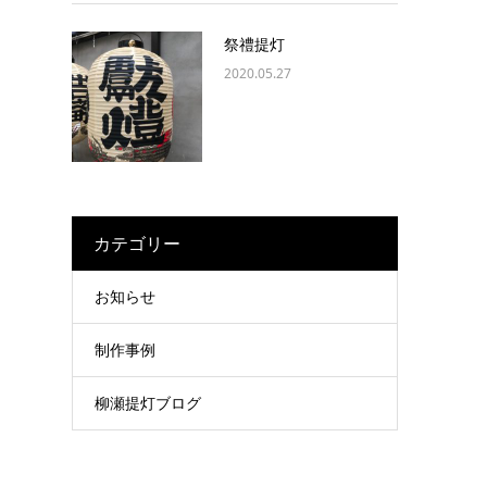
祭禮提灯
2020.05.27
カテゴリー
お知らせ
制作事例
柳瀬提灯ブログ