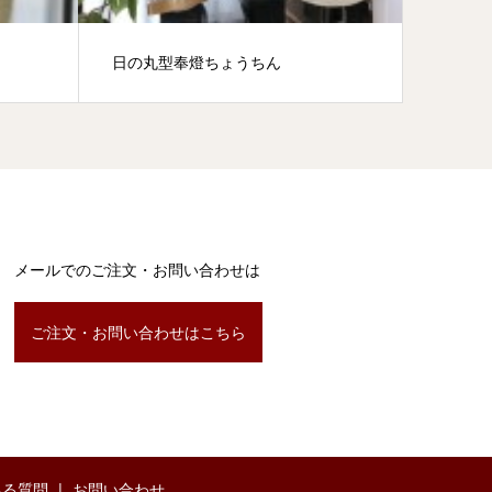
日の丸型奉燈ちょうちん
『都を
メールでのご注文・お問い合わせは
ご注文・お問い合わせはこちら
ある質問
お問い合わせ