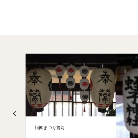
祇園まつり提灯