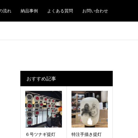
の流れ
納品事例
よくある質問
お問い合わせ
おすすめ記事
６号ツナギ提灯
特注手描き提灯