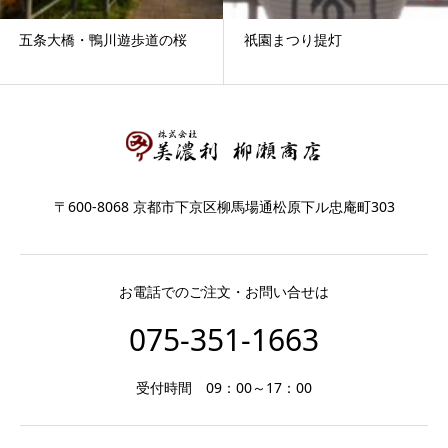
五条大橋・鴨川遊歩道の桜
祇園まつり提灯
〒600-8068 京都市下京区柳馬場通松原下ル忠庵町303
お電話でのご注文・お問い合せは
075-351-1663
受付時間 09：00～17：00