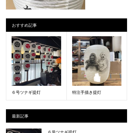
おすすめ記事
６号ツナギ提灯
特注手描き提灯
最新記事
６号ツナギ提灯