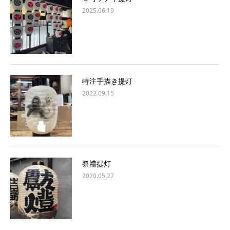
2025.06.19
特注手描き提灯
2022.09.15
祭禮提灯
2020.05.27