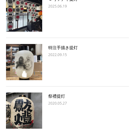
2025.06.19
特注手描き提灯
2022.09.15
祭禮提灯
2020.05.27