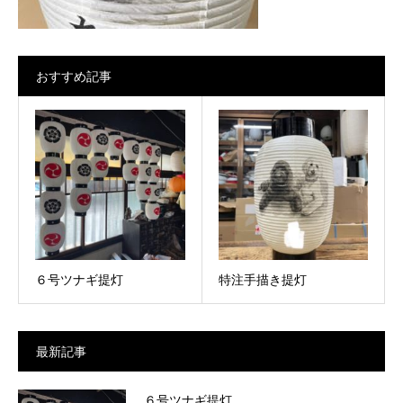
おすすめ記事
６号ツナギ提灯
特注手描き提灯
最新記事
６号ツナギ提灯