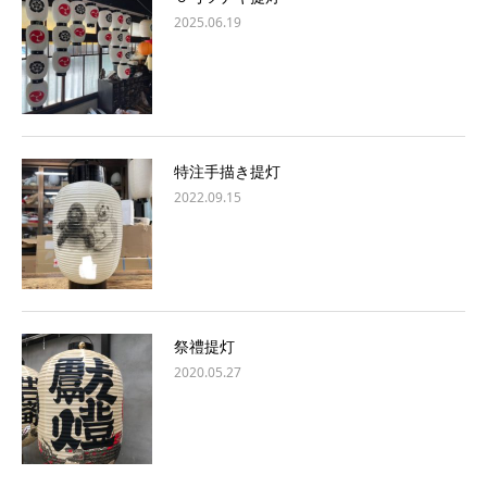
2025.06.19
特注手描き提灯
2022.09.15
祭禮提灯
2020.05.27