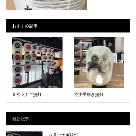
おすすめ記事
６号ツナギ提灯
特注手描き提灯
最新記事
６号ツナギ提灯