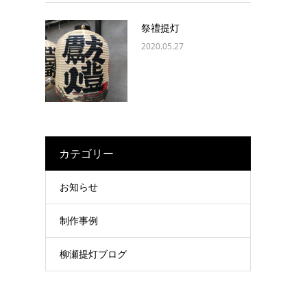
祭禮提灯
2020.05.27
カテゴリー
お知らせ
制作事例
柳瀬提灯ブログ