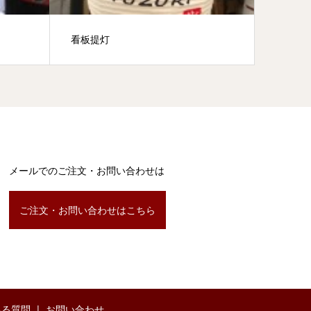
看板提灯
宮津の
メールでのご注文・お問い合わせは
ご注文・お問い合わせはこちら
ある質問
お問い合わせ