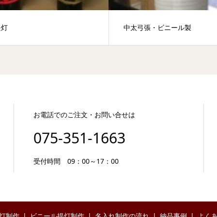
提灯
中太弓張・ビニール製
お電話でのご注文・お問い合せは
075-351-1663
受付時間 09：00～17：00
灯制作
ビニール提灯制作
名入れ制作の流れ
納品事例
よく