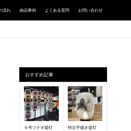
の流れ
納品事例
よくある質問
お問い合わせ
おすすめ記事
６号ツナギ提灯
特注手描き提灯