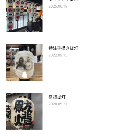
2025.06.19
特注手描き提灯
2022.09.15
祭禮提灯
2020.05.27