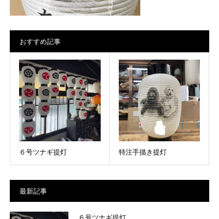
おすすめ記事
６号ツナギ提灯
特注手描き提灯
最新記事
６号ツナギ提灯