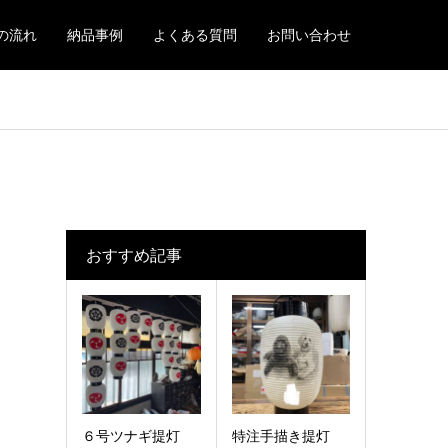
の流れ
納品事例
よくある質問
お問い合わせ
おすすめ記事
６号ツナギ提灯
特注手描き提灯