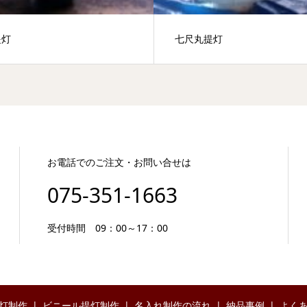
提灯
七尺丸提灯
お電話でのご注文・お問い合せは
075-351-1663
受付時間 09：00～17：00
灯制作
ビニール提灯制作
名入れ制作の流れ
納品事例
よく