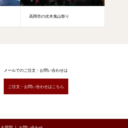
高岡市の伏木曳山祭り
和紙風
メールでのご注文・お問い合わせは
ご注文・お問い合わせはこちら
ある質問
お問い合わせ