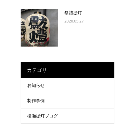
祭禮提灯
2020.05.27
カテゴリー
お知らせ
制作事例
柳瀬提灯ブログ