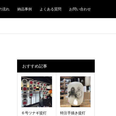
の流れ
納品事例
よくある質問
お問い合わせ
おすすめ記事
６号ツナギ提灯
特注手描き提灯