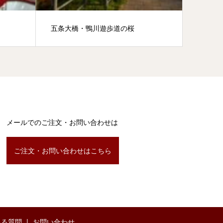
五条大橋・鴨川遊歩道の桜
地蔵盆
メールでのご注文・お問い合わせは
ご注文・お問い合わせはこちら
ある質問
お問い合わせ