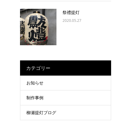
祭禮提灯
2020.05.27
カテゴリー
お知らせ
制作事例
柳瀬提灯ブログ