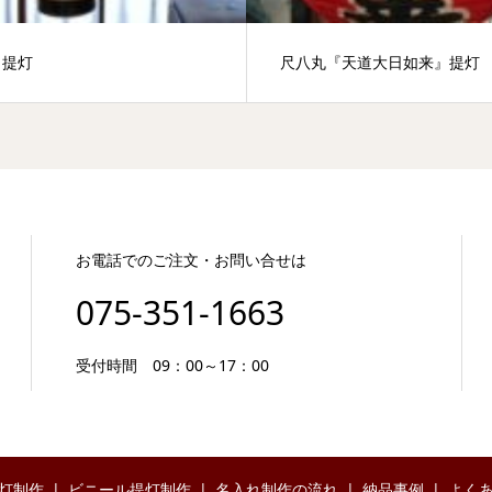
り提灯
尺八丸『天道大日如来』提灯
お電話でのご注文・お問い合せは
075-351-1663
受付時間 09：00～17：00
灯制作
ビニール提灯制作
名入れ制作の流れ
納品事例
よく