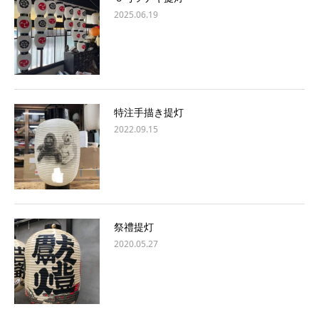
2025.06.19
特注手描き提灯
2022.09.15
祭禮提灯
2020.05.27