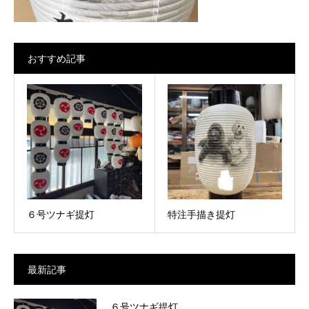
おすすめ記事
６号ツナギ提灯
特注手描き提灯
最新記事
６号ツナギ提灯