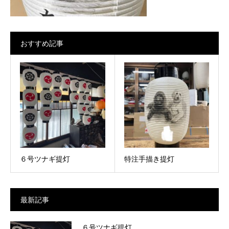
おすすめ記事
６号ツナギ提灯
特注手描き提灯
最新記事
６号ツナギ提灯