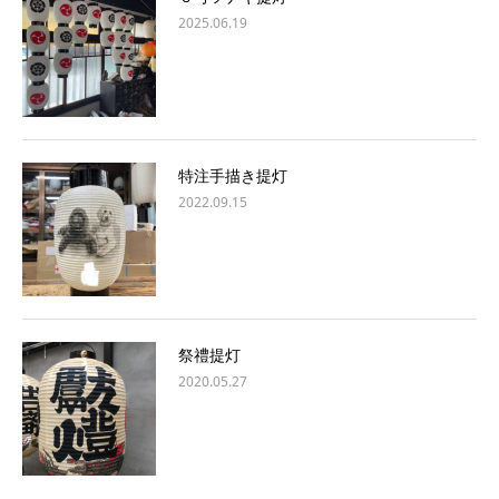
2025.06.19
特注手描き提灯
2022.09.15
祭禮提灯
2020.05.27