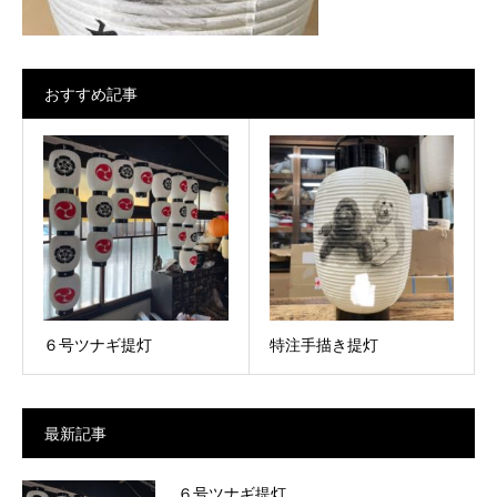
おすすめ記事
６号ツナギ提灯
特注手描き提灯
最新記事
６号ツナギ提灯