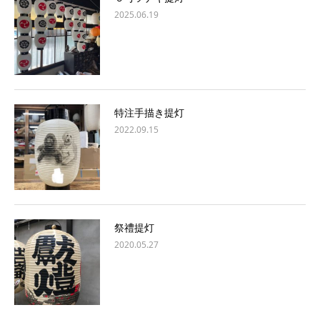
2025.06.19
特注手描き提灯
2022.09.15
祭禮提灯
2020.05.27