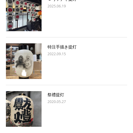
2025.06.19
特注手描き提灯
2022.09.15
祭禮提灯
2020.05.27