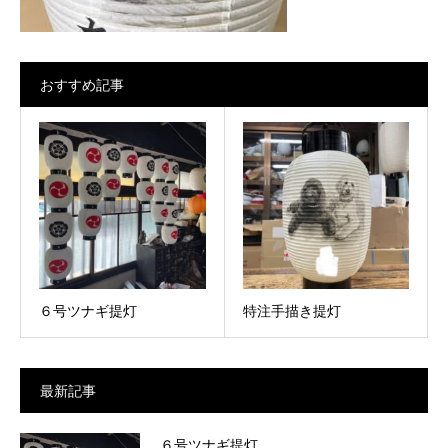
おすすめ記事
６号ツナギ提灯
特注手描き提灯
最新記事
６号ツナギ提灯