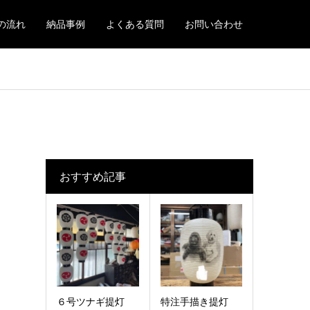
の流れ
納品事例
よくある質問
お問い合わせ
おすすめ記事
６号ツナギ提灯
特注手描き提灯