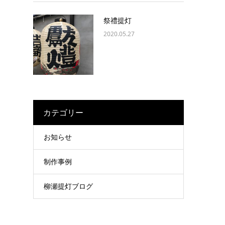
祭禮提灯
2020.05.27
カテゴリー
お知らせ
制作事例
柳瀬提灯ブログ