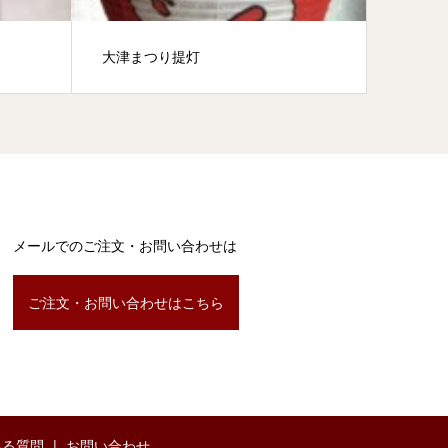
大津まつり提灯
春祭り
メールでのご注文・お問い合わせは
ご注文・お問い合わせはこちら
ある質問
お問い合わせ