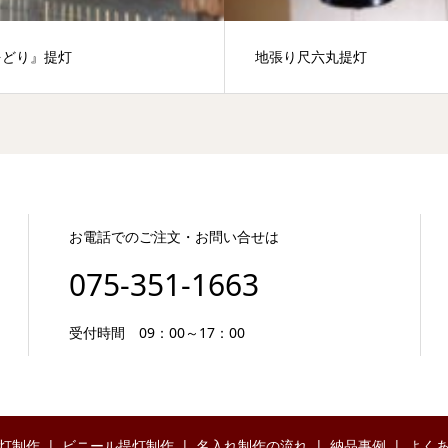
をどり』提灯
地張り尺六丸提灯
お電話でのご注文・お問い合せは
075-351-1663
受付時間 09：00～17：00
灯制作
ビニール提灯制作
名入れ制作の流れ
納品事例
よく