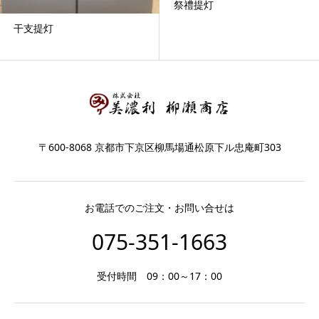
祭禮提灯
干支提灯
〒600-8068 京都市下京区柳馬場通松原下ル忠庵町303
お電話でのご注文・お問い合せは
075-351-1663
受付時間 09：00～17：00