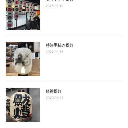
2025.06.19
特注手描き提灯
2022.09.15
祭禮提灯
2020.05.27