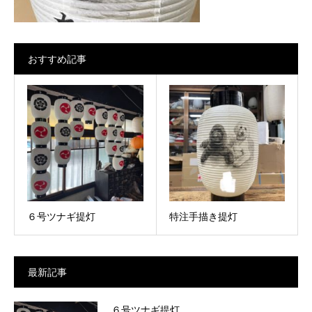
おすすめ記事
６号ツナギ提灯
特注手描き提灯
最新記事
６号ツナギ提灯