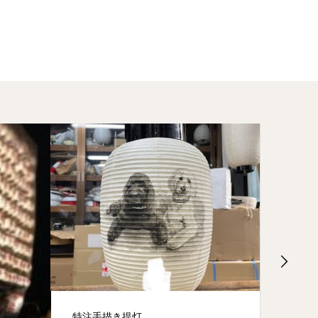
特注手描き提灯