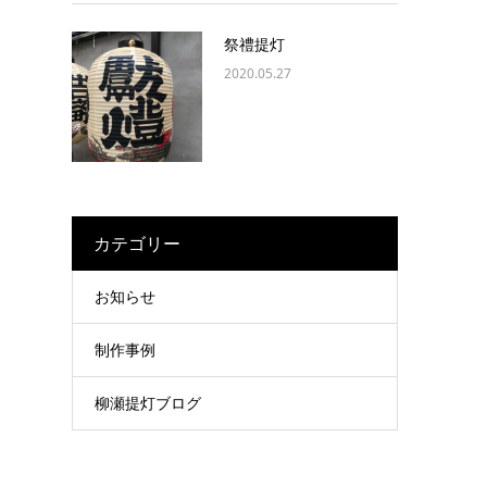
祭禮提灯
2020.05.27
カテゴリー
お知らせ
制作事例
柳瀬提灯ブログ