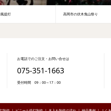
和風提灯
高岡市の伏木曳山祭り
お電話でのご注文・お問い合せは
075-351-1663
受付時間 09：00～17：00
灯制作
ビニール提灯制作
名入れ制作の流れ
納品事例
よく