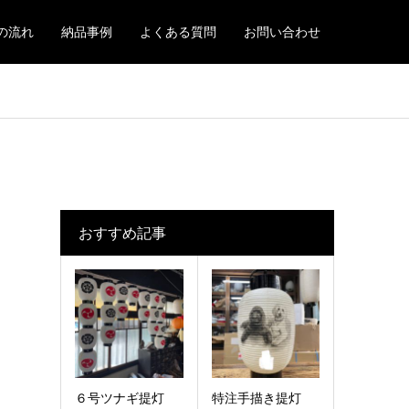
の流れ
納品事例
よくある質問
お問い合わせ
おすすめ記事
６号ツナギ提灯
特注手描き提灯