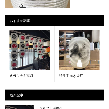
おすすめ記事
６号ツナギ提灯
特注手描き提灯
最新記事
６号ツナギ提灯