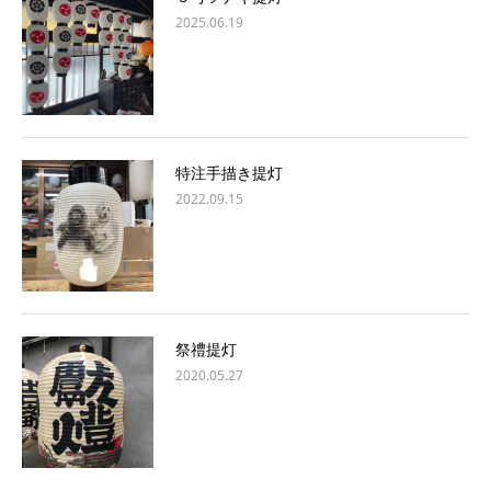
2025.06.19
特注手描き提灯
2022.09.15
祭禮提灯
2020.05.27