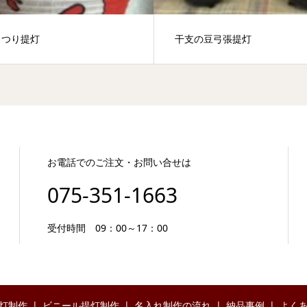
まつり提灯
干支の豆弓張提灯
お電話でのご注文・お問い合せは
075-351-1663
受付時間 09：00～17：00
灯制作
ビニール提灯制作
名入れ制作の流れ
納品事例
よく