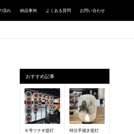
の流れ
納品事例
よくある質問
お問い合わせ
おすすめ記事
６号ツナギ提灯
特注手描き提灯