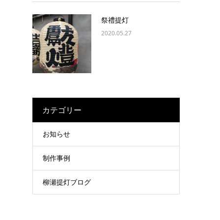
祭禮提灯
2020.05.27
カテゴリー
お知らせ
制作事例
柳瀬提灯ブログ