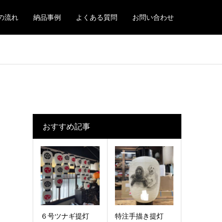
の流れ
納品事例
よくある質問
お問い合わせ
おすすめ記事
６号ツナギ提灯
特注手描き提灯