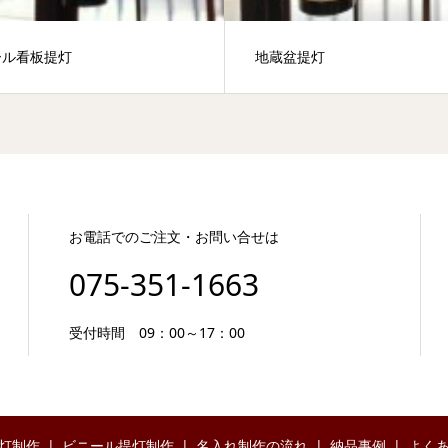
ール看板提灯
地蔵盆提灯
お電話でのご注文・お問い合せは
075-351-1663
受付時間 09：00～17：00
灯制作
ビニール提灯制作
名入れ制作の流れ
納品事例
よく