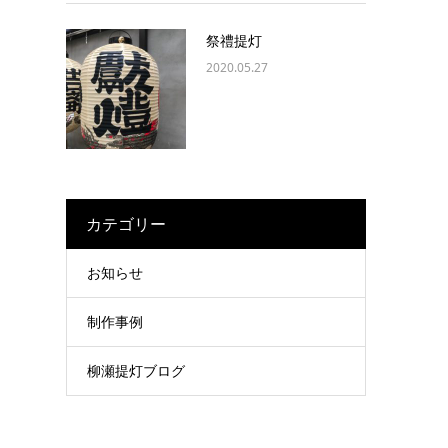
祭禮提灯
2020.05.27
カテゴリー
お知らせ
制作事例
柳瀬提灯ブログ