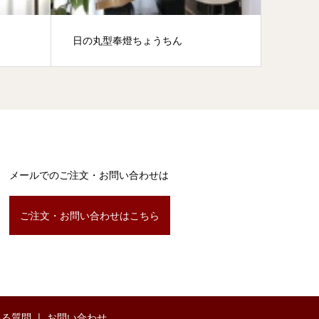
日の丸型奉燈ちょうちん
宮津の
メールでのご注文・お問い合わせは
ご注文・お問い合わせはこちら
ある質問
お問い合わせ