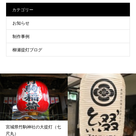
カテゴリー
お知らせ
制作事例
柳瀬提灯ブログ
宮城県竹駒神社の大提灯（七
尺丸）