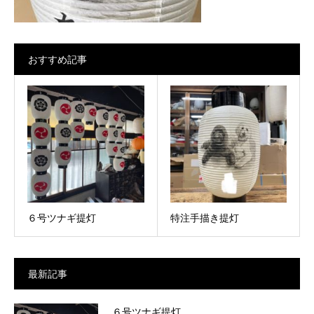
おすすめ記事
６号ツナギ提灯
特注手描き提灯
最新記事
６号ツナギ提灯