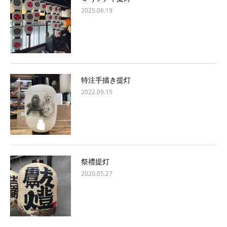
2025.06.19
特注手描き提灯
2022.09.15
祭禮提灯
2020.05.27