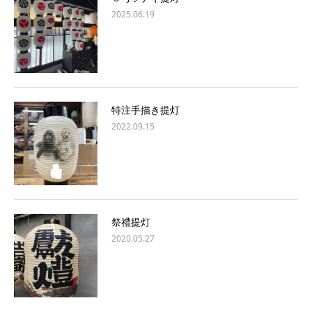
2025.06.19
特注手描き提灯
2022.09.15
祭禮提灯
2020.05.27