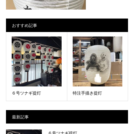
おすすめ記事
６号ツナギ提灯
特注手描き提灯
最新記事
６号ツナギ提灯