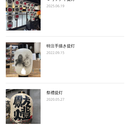
2025.06.19
特注手描き提灯
2022.09.15
祭禮提灯
2020.05.27