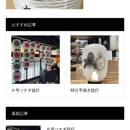
おすすめ記事
６号ツナギ提灯
特注手描き提灯
最新記事
６号ツナギ提灯