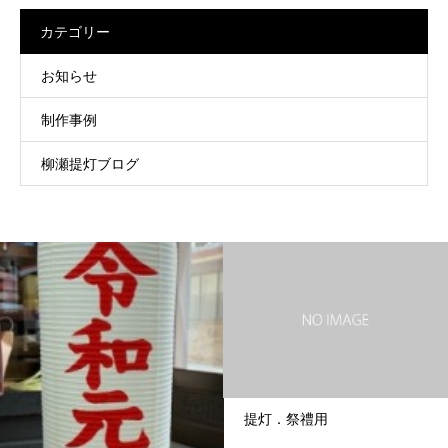
カテゴリー
お知らせ
制作事例
柳瀬提灯ブログ
提灯．祭禮用