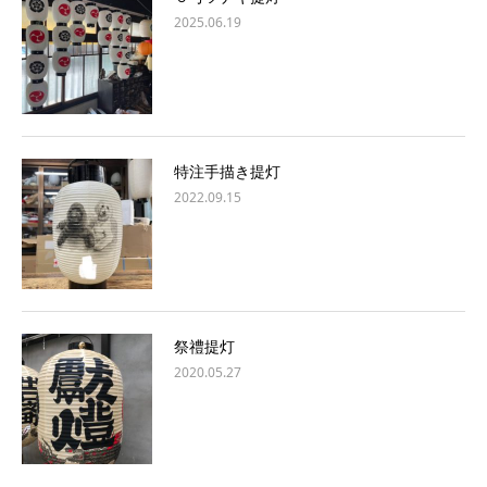
2025.06.19
特注手描き提灯
2022.09.15
祭禮提灯
2020.05.27