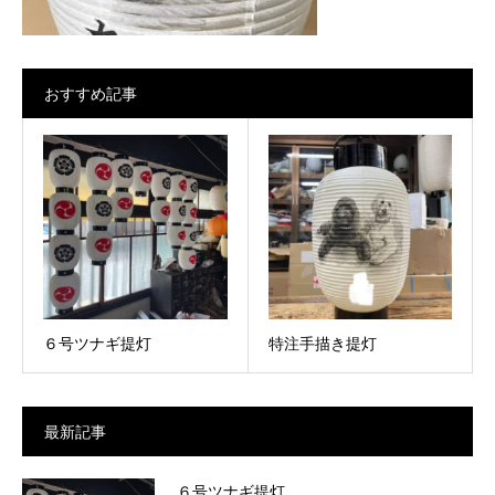
おすすめ記事
６号ツナギ提灯
特注手描き提灯
最新記事
６号ツナギ提灯